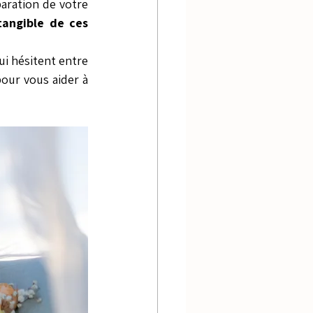
aration de votre 
tangible de ces 
i hésitent entre 
our vous aider à 