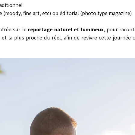
raditionnel
ue (moody, fine art, etc) ou éditorial (photo type magazine)
trée sur le 
reportage naturel et lumineux
, pour racont
et la plus proche du réel, afin de revivre cette journée 