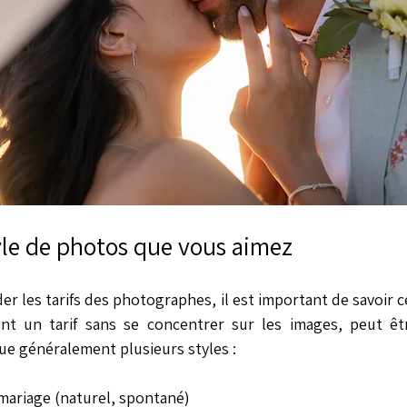
style de photos que vous aimez
r les tarifs des photographes, il est important de savoir c
nt un tarif sans se concentrer sur les images, peut êtr
ue généralement plusieurs styles :
mariage (naturel, spontané)