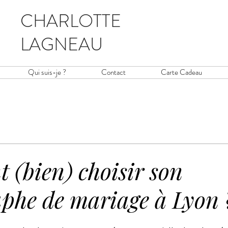
C​HARLOTTE
LAGNEAU
Qui suis-je ?
Contact
Carte Cadeau
(bien) choisir son
phe de mariage à Lyon 