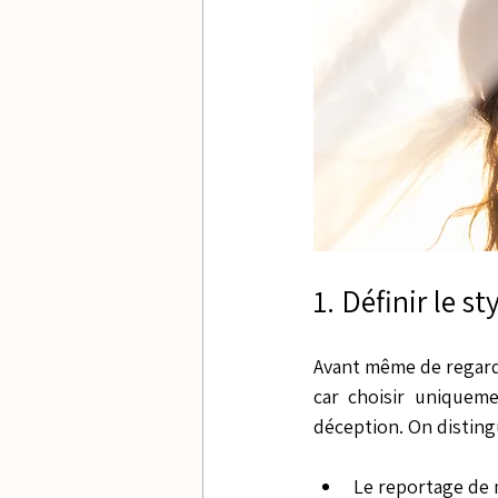
1. Définir le 
Avant même de regarde
car choisir uniqueme
déception. On disting
Le reportage de 