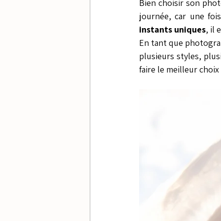
Bien choisir son phot
journée, car une foi
instants uniques
, il
En tant que photograp
plusieurs styles, plu
faire le meilleur choix 