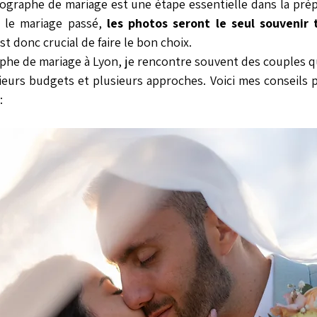
ographe de mariage est une étape essentielle dans la prép
s le mariage passé, 
les photos seront le seul souvenir 
 est donc crucial de faire le bon choix.
he de mariage à Lyon, je rencontre souvent des couples qu
sieurs budgets et plusieurs approches. Voici mes conseils p
: